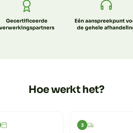
Gecertificeerde
Eén aanspreekpunt vo
verwerkingspartners
de gehele afhandelin
Hoe werkt het?
3