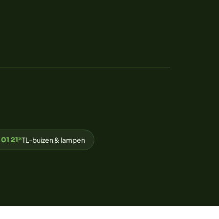
 01 21*
TL-buizen & lampen