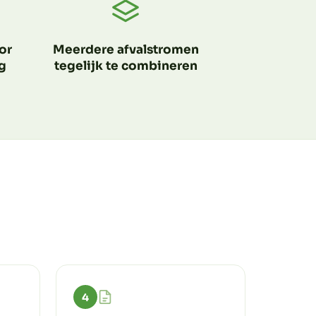
or
Meerdere afvalstromen
g
tegelijk te combineren
4