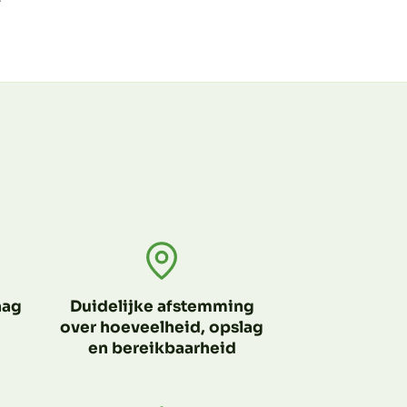
aag
Duidelijke afstemming
over hoeveelheid, opslag
en bereikbaarheid