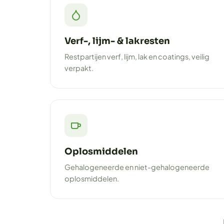
Verf-, lijm- & lakresten
Restpartijen verf, lijm, lak en coatings, veilig
verpakt.
Oplosmiddelen
Gehalogeneerde en niet-gehalogeneerde
oplosmiddelen.