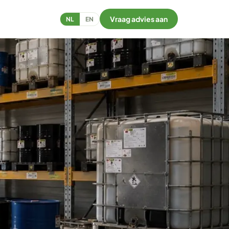
Vraag advies aan
NL
EN