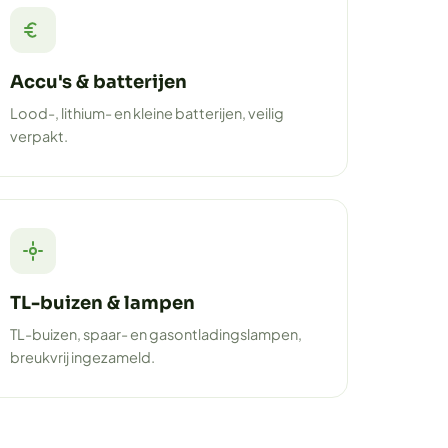
Accu's & batterijen
Lood-, lithium- en kleine batterijen, veilig
verpakt.
TL-buizen & lampen
TL-buizen, spaar- en gasontladingslampen,
breukvrij ingezameld.
.