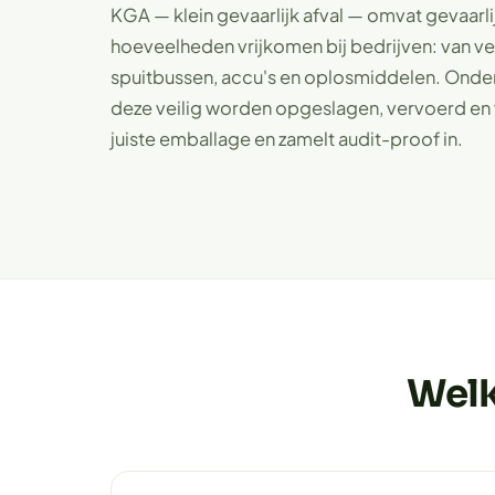
KGA — klein gevaarlijk afval — omvat gevaarlij
hoeveelheden vrijkomen bij bedrijven: van ver
spuitbussen, accu's en oplosmiddelen. Onder
deze veilig worden opgeslagen, vervoerd en 
juiste emballage en zamelt audit-proof in.
Welk