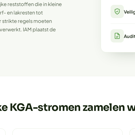
ke reststoffen die in kleine
Veili
f- en lakresten tot
 strikte regels moeten
verwerkt. IAM plaatst de
Audi
e KGA-stromen zamelen wi