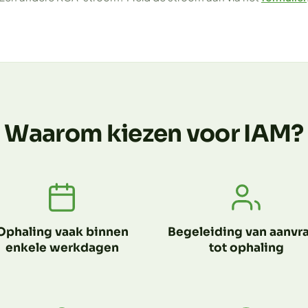
Waarom kiezen voor IAM?
Ophaling vaak binnen
Begeleiding van aanvr
enkele werkdagen
tot ophaling