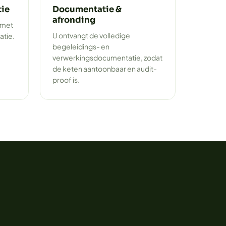
tie
Documentatie &
afronding
 met
U ontvangt de volledige
atie.
begeleidings- en
verwerkingsdocumentatie, zodat
de keten aantoonbaar en audit-
proof is.