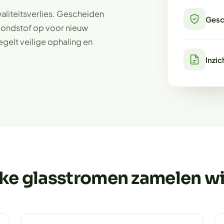
aliteitsverlies. Gescheiden
Gesc
grondstof op voor nieuw
gelt veilige ophaling en
Inzic
ke glasstromen zamelen wij