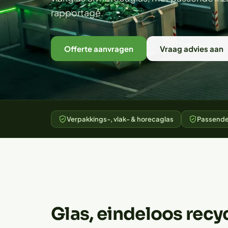
rapportage.
Offerte aanvragen
Vraag advies aan
Verpakkings-, vlak- & horecaglas
Passende 
Glas, eindeloos recy