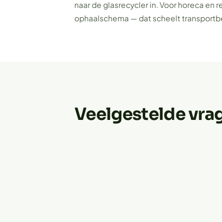
naar de glasrecycler in. Voor horeca en 
ophaalschema — dat scheelt transportb
Veelgestelde vra