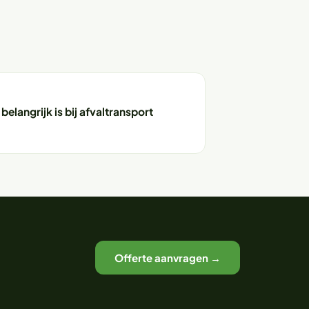
elangrijk is bij afvaltransport
Offerte aanvragen →