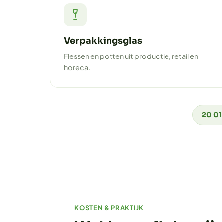
Verpakkingsglas
Flessen en potten uit productie, retail en
horeca.
20 01
KOSTEN & PRAKTIJK