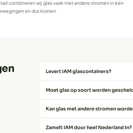
retail combineren wij glas vaak met andere stromen in één
ewegingen en dus kosten.
gen
Levert IAM glascontainers?
Moet glas op soort worden geschei
Kan glas met andere stromen word
Zamelt IAM door heel Nederland in?