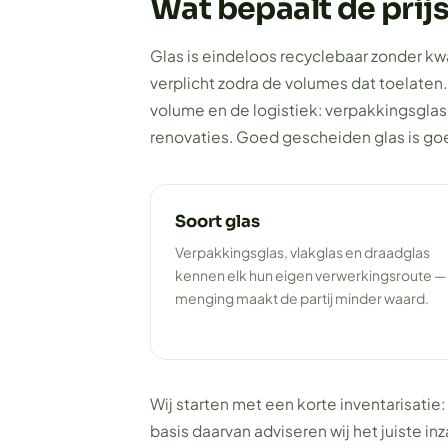
Wat bepaalt de prij
Glas is eindeloos recyclebaar zonder kwa
verplicht zodra de volumes dat toelaten
volume en de logistiek: verpakkingsglas
renovaties. Goed gescheiden glas is go
Soort glas
Verpakkingsglas, vlakglas en draadglas
kennen elk hun eigen verwerkingsroute —
menging maakt de partij minder waard.
Wij starten met een korte inventarisatie:
basis daarvan adviseren wij het juiste i