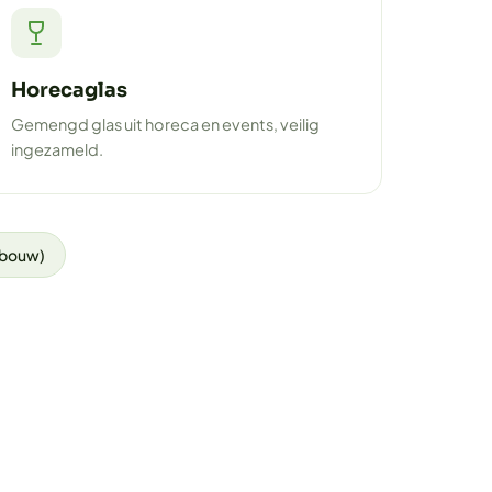
Horecaglas
Gemengd glas uit horeca en events, veilig
ingezameld.
(bouw)