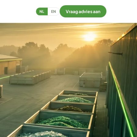
Vraag advies aan
NL
EN