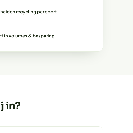
heiden recycling per soort
ht in volumes & besparing
 in?