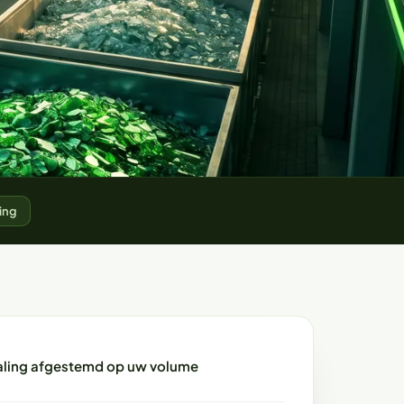
ing
ling afgestemd op uw volume