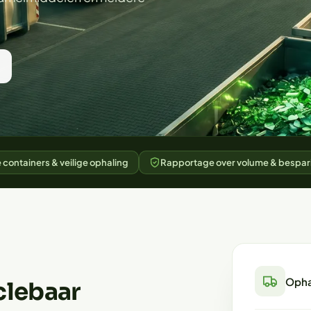
containers & veilige ophaling
Rapportage over volume & bespar
Opha
clebaar