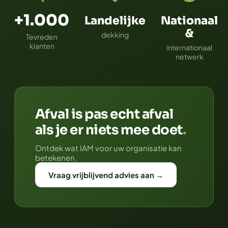
+1.000
Landelijke
Nationaal
&
dekking
Tevreden
klanten
internationaal
netwerk
Afval is pas echt afval
als je er niets mee doet
.
Ontdek wat IAM voor uw organisatie kan
betekenen.
Vraag vrijblijvend advies aan →