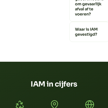
om gevaarlijk
afval af te
voeren?
Waar is IAM
gevestigd?
IAM in cijfers