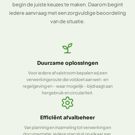
begin de juiste keuzes te maken. Daarom begint
iedere aanvraag met een zorgvuldige beoordeling
van de situatie.
Duurzame oplossingen
Voor iedere afvalstroom bepalen wij een
verwerkingsroute die voldoet aan wet- en
regelgeving en – waar mogelijk – bijdraagt aan
hergebruik en circulariteit.
Efficiënt afvalbeheer
Van planning en inzameling tot verwerking en
documentatie: iedere stap sluit op elkaar aan,