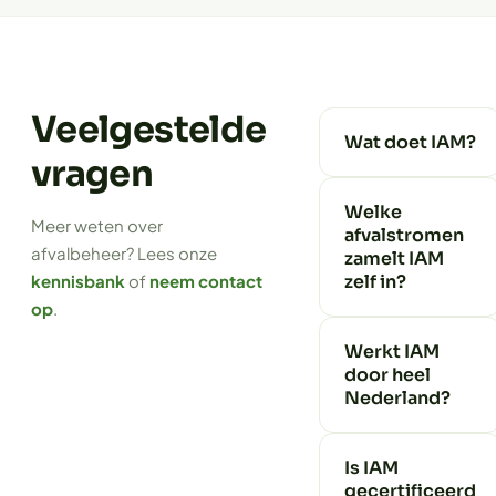
Veelgestelde
Wat doet IAM?
vragen
Welke
Meer weten over
afvalstromen
afvalbeheer? Lees onze
zamelt IAM
kennisbank
of
neem contact
zelf in?
op
.
Werkt IAM
door heel
Nederland?
Is IAM
gecertificeerd