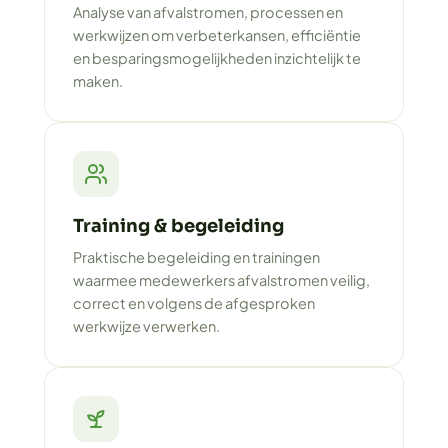
Analyse van afvalstromen, processen en
werkwijzen om verbeterkansen, efficiëntie
en besparingsmogelijkheden inzichtelijk te
maken.
Training & begeleiding
Praktische begeleiding en trainingen
waarmee medewerkers afvalstromen veilig,
correct en volgens de afgesproken
werkwijze verwerken.