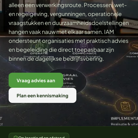
alleen een verwerkingsroute. Processen, wet-
en regelgeving, vergunningen, operationele
vraagstukken en duurzaamheidsdoelstellingen
hangen vaak nauw met elkaar samen. IAM
ondersteunt organisaties met praktisch advies
en begeleiding die direct toepasbaar zijn
binnen de dagelijkse bedrijfsvoering.
Vraag advies aan
Plan een kennismaking