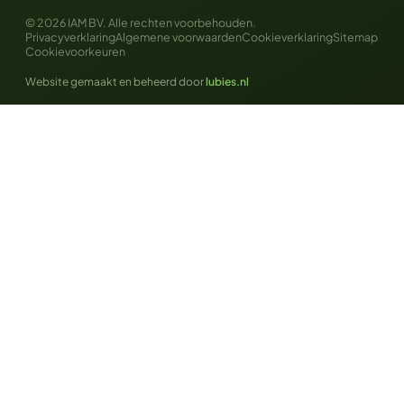
© 2026 IAM BV.
Alle rechten voorbehouden.
Privacyverklaring
Algemene voorwaarden
Cookieverklaring
Sitemap
Cookievoorkeuren
Website gemaakt en beheerd door
lubies.nl