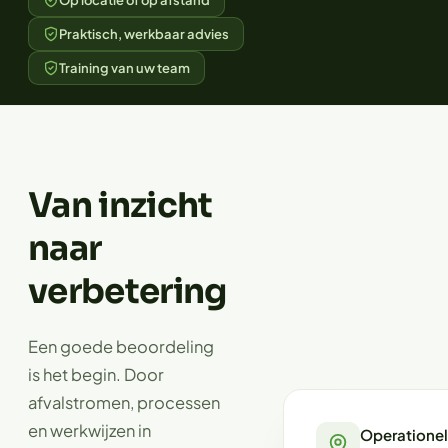
Op locatie of op afstand
Praktisch, werkbaar advies
Training van uw team
Van inzicht
naar
verbetering
Een goede beoordeling
is het begin. Door
afvalstromen, processen
en werkwijzen in
Operatione