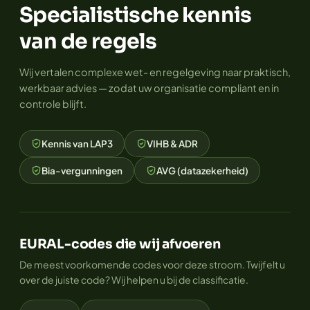
Specialistische kennis
van de regels
Wij vertalen complexe wet- en regelgeving naar praktisch,
werkbaar advies — zodat uw organisatie compliant en in
controle blijft.
Kennis van LAP3
VIHB & ADR
Bia-vergunningen
AVG (datazekerheid)
EURAL-codes die wij afvoeren
De meest voorkomende codes voor deze stroom. Twijfelt u
over de juiste code? Wij helpen u bij de classificatie.