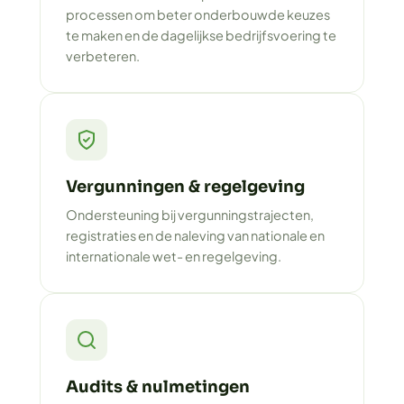
processen om beter onderbouwde keuzes
te maken en de dagelijkse bedrijfsvoering te
verbeteren.
Vergunningen & regelgeving
Ondersteuning bij vergunningstrajecten,
registraties en de naleving van nationale en
internationale wet- en regelgeving.
Audits & nulmetingen