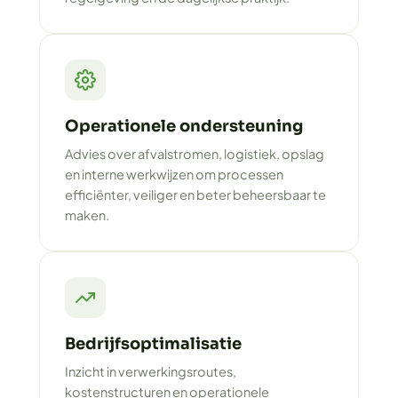
Operationele ondersteuning
Advies over afvalstromen, logistiek, opslag
en interne werkwijzen om processen
efficiënter, veiliger en beter beheersbaar te
maken.
Bedrijfsoptimalisatie
Inzicht in verwerkingsroutes,
kostenstructuren en operationele