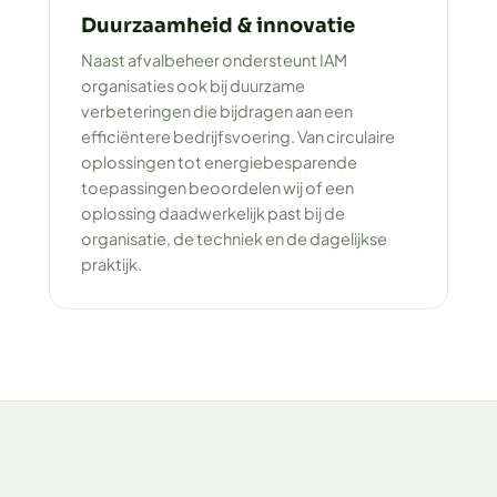
Duurzaamheid & innovatie
Naast afvalbeheer ondersteunt IAM
organisaties ook bij duurzame
verbeteringen die bijdragen aan een
efficiëntere bedrijfsvoering. Van circulaire
oplossingen tot energiebesparende
toepassingen beoordelen wij of een
oplossing daadwerkelijk past bij de
organisatie, de techniek en de dagelijkse
praktijk.