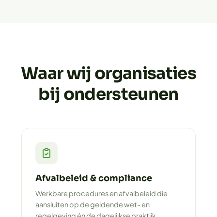
Waar wij organisaties
bij ondersteunen
Afvalbeleid & compliance
Werkbare procedures en afvalbeleid die
aansluiten op de geldende wet- en
regelgeving én de dagelijkse praktijk.