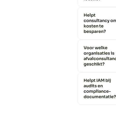
Helpt
consultancy o
kosten te
besparen?
Voor welke
organisaties is
afvalconsultan
geschikt?
Helpt IAM bij
audits en
compliance-
documentatie?