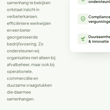
ondersteun
samenhang te bekijken
ontstaat inzicht in
verbeterkansen,
Compliance
vergunning
efficiëntere werkwijzen
en een beter
Duurzaamhe
georganiseerde
& innovatie
bedrijfsvoering. Zo
ondersteunen wij
organisaties niet alleen bij
afvalbeheer, maar ook bij
operationele,
commerciële en
duurzame vraagstukken
die daarmee
samenhangen.