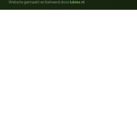
Website gemaakt en beheerd door
lubies.nl